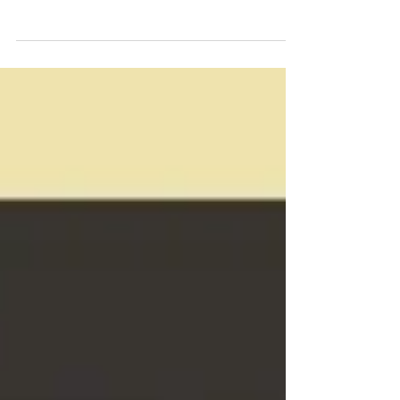
l'effet conjugué de la reprise économique, la
pénurie des réserves de gaz et la hausse du...